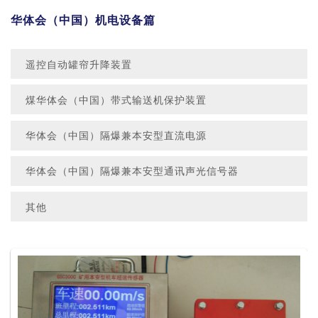
华体会（中国）机电设备篇
遥控自动罐帘升降装置
煤华体会（中国）带式输送机保护装置
华体会（中国）隔爆兼本安型直流电源
华体会（中国）隔爆兼本安型通讯声光信号器
其他