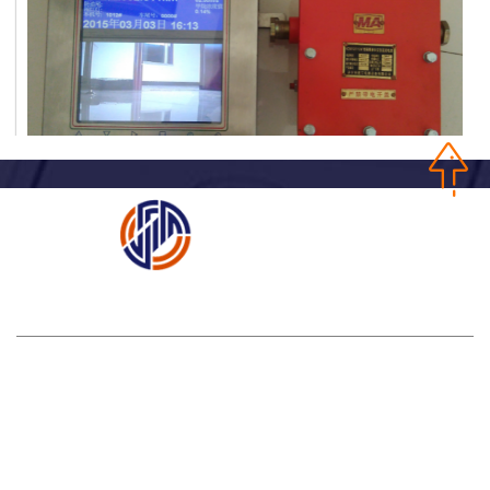
共2条
1
华体会（中国）本安型机车超速传感器（二）
华体会（中国）本安型机车超速传感器（一）
华体会（中国）本安型机车超速传感器（二）
华体会（中国）一通三防产品篇
华体会（中国）辅
华体会（中国）本安型机车超速传感器（一）
助运输装备篇
华体会（中国）机电设备篇
网站首页
|
关于我们
|
产品中心
|
案例展示
|
新闻中心
|
联系我们
|
联系人：徐经理
电话：
0537-2888665 / 15898608116
传真：0537-2888676