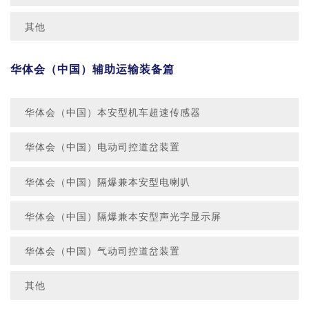
其他
华体会（中国）辅助运输装备篇
华体会（中国）本安型机车超速传感器
华体会（中国）电动司控道岔装置
华体会（中国）隔爆兼本安型电喇叭
华体会（中国）隔爆兼本安型声光字显示屏
华体会（中国）气动司控道岔装置
其他