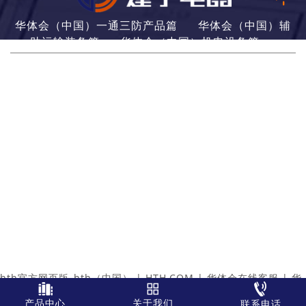
华体会（中国）一通三防产品篇
华体会（中国）辅
助运输装备篇
华体会（中国）机电设备篇
网站首页
|
关于我们
|
产品中心
|
案例展示
|
新闻中心
|
联系我们
|
联系人：徐经理
电话：
0537-2888665 / 15898608116
传真：0537-2888676
地址：济宁市常青路21号新景湾9号楼
Copyright © 2019 华体会网页版登录入口 版权所有
hth官方网页版_hth（中国）
|
HTH.COM
|
华体会在线客服
|
华
体会体育网页版
|
华体会网页版登录入口
|
华体会在线官网
|
华体
产品中心
关于我们
联系电话